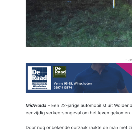
- a
Midwolda
– Een 22-jarige automobilist uit Wolden
eenzijdig verkeersongeval om het leven gekomen.
Door nog onbekende oorzaak raakte de man met zi