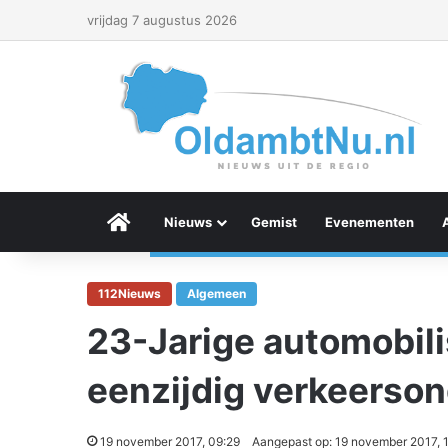
vrijdag 7 augustus 2026
Menu Item
Nieuws
Gemist
Evenementen
112Nieuws
Algemeen
23-Jarige automobili
eenzijdig verkeerson
19 november 2017, 09:29
Aangepast op: 19 november 2017, 