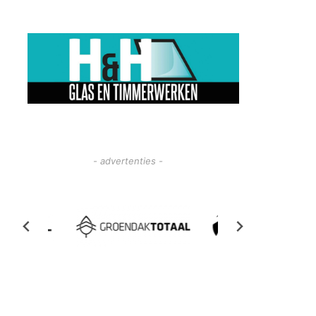
- advertenties -