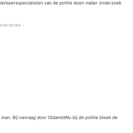
 Verkeersspecialisten van de politie doen nader onderzoek
dvertentie -
man. Bij navraag door OldambtNu bij de politie bleek de