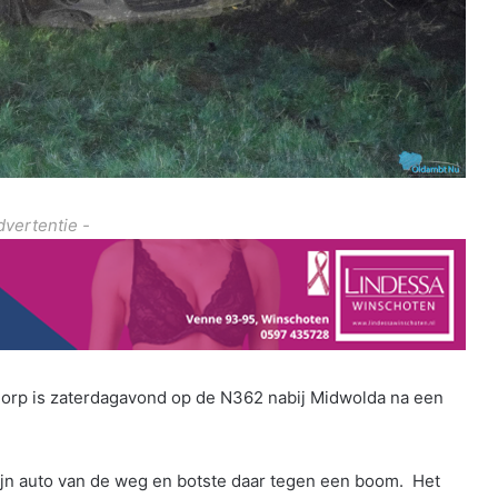
dvertentie -
dorp is zaterdagavond op de N362 nabij Midwolda na een
jn auto van de weg en botste daar tegen een boom. Het