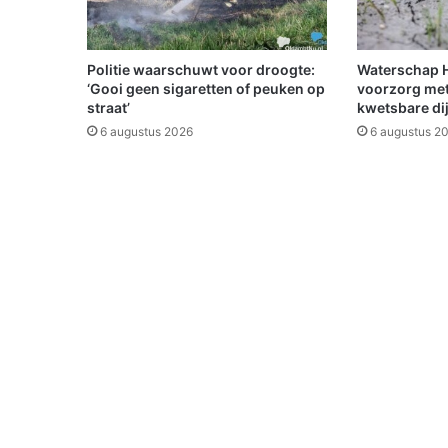
o
w
e
g
Politie waarschuwt voor droogte:
Waterschap Hu
e
‘Gooi geen sigaretten of peuken op
voorzorg met
n
straat’
kwetsbare di
s
6 augustus 2026
6 augustus 2
g
e
w
e
l
d
s
i
n
c
i
d
e
n
t