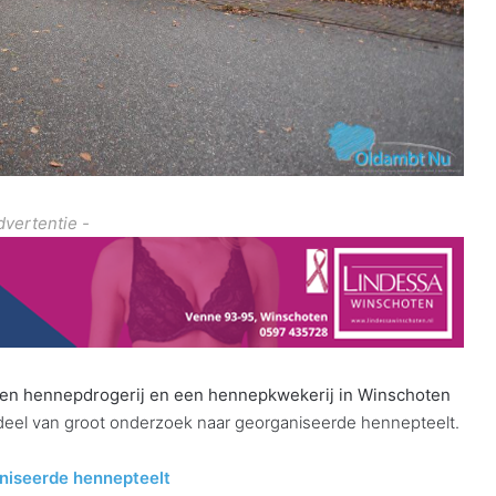
dvertentie -
en hennepdrogerij en een hennepkwekerij in Winschoten
erdeel van groot onderzoek naar georganiseerde hennepteelt.
aniseerde hennepteelt