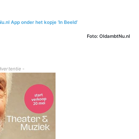
Nu.nl App onder het kopje ‘In Beeld’
Foto: OldambtNu.nl
dvertentie -