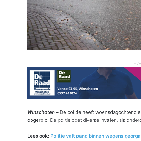
- a
Winschoten –
De politie heeft woensdagochtend e
opgerold.
De politie doet diverse invallen, als ond
Lees ook:
Politie valt pand binnen wegens georg