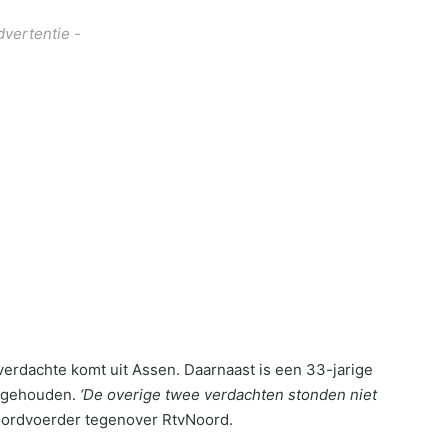
dvertentie -
erdachte komt uit Assen. Daarnaast is een 33-jarige
angehouden.
‘De overige twee verdachten stonden niet
oordvoerder tegenover RtvNoord.