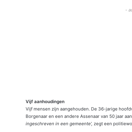
- a
Vijf aanhoudingen
Vijf mensen zijn aangehouden. De 36-jarige hoofdv
Borgenaar en een andere Assenaar van 50 jaar a
ingeschreven in een gemeente’,
zegt een politiew