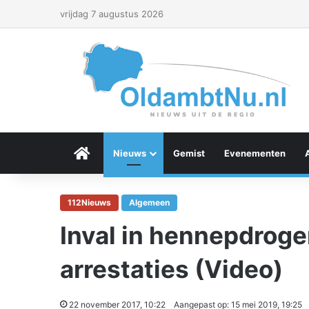
vrijdag 7 augustus 2026
Menu Item
Nieuws
Gemist
Evenementen
112Nieuws
Algemeen
Inval in hennepdroger
arrestaties (Video)
22 november 2017, 10:22
Aangepast op: 15 mei 2019, 19:25