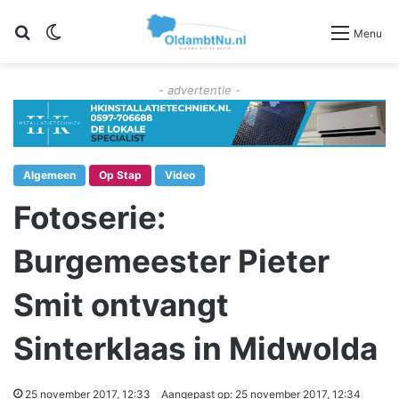
Zoeken
Switch skin
Menu
- advertentie -
Algemeen
Op Stap
Video
Fotoserie:
Burgemeester Pieter
Smit ontvangt
Sinterklaas in Midwolda
25 november 2017, 12:33
Aangepast op: 25 november 2017, 12:34