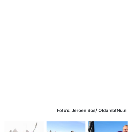
Foto’s: Jeroen Bos/ OldambtNu.nl