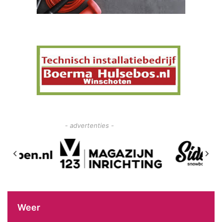
- advertenties -
Weer