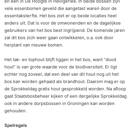
en één in De Hoogte in Heiligerlee. In beide bossen zijn
vele essenbomen geveld die aangetast waren door de
essentaksterfte. Het bos ziet er op beide locaties heel
anders uit. Dat is voor de omwonenden en de dagelijkse
gebruikers van het bos best ingrijpend. De komende jaren
zal dit bos zich weer gaan ontwikkelen, o.a. ook door
herplant van nieuwe bomen.
Het tak- en tophout blijft liggen in het bos, want “dood
hout” is van grote waarde voor de biodiversiteit. Er ligt
echter nog zoveel, dat een deel van dit hout nog uit het
bos kan worden gehaald als brandhout. Daarom mag er op
de Sprokkeldag gratis hout gesprokkeld worden. Na afloop
gaat Staatsbosbeheer kijken of een dergelijke Sprokkeldag
ook in andere dorpsbossen in Groningen kan worden
gehouden.
Spelregels