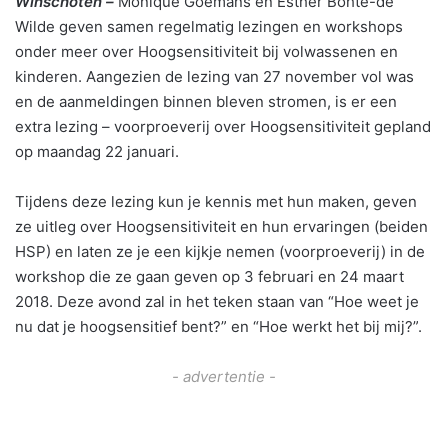
Winschoten –
Monique Goemans en Esther Bohte-de
Wilde geven samen regelmatig lezingen en workshops
onder meer over Hoogsensitiviteit bij volwassenen en
kinderen. Aangezien de lezing van 27 november vol was
en de aanmeldingen binnen bleven stromen, is er een
extra lezing – voorproeverij over Hoogsensitiviteit gepland
op maandag 22 januari.
Tijdens deze lezing kun je kennis met hun maken, geven
ze uitleg over Hoogsensitiviteit en hun ervaringen (beiden
HSP) en laten ze je een kijkje nemen (voorproeverij) in de
workshop die ze gaan geven op 3 februari en 24 maart
2018. Deze avond zal in het teken staan van “Hoe weet je
nu dat je hoogsensitief bent?” en “Hoe werkt het bij mij?”.
- advertentie -