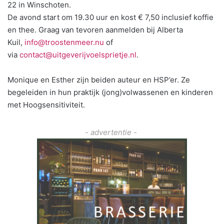
22 in Winschoten.
De avond start om 19.30 uur en kost € 7,50 inclusief koffie
en thee. Graag van tevoren aanmelden bij Alberta
Kuil,
info@troostenmeer.nu
of
via
contact@uitgeverijvoelsprietje.nl
.
Monique en Esther zijn beiden auteur en HSP’er. Ze
begeleiden in hun praktijk (jong)volwassenen en kinderen
met Hoogsensitiviteit.
- advertentie -