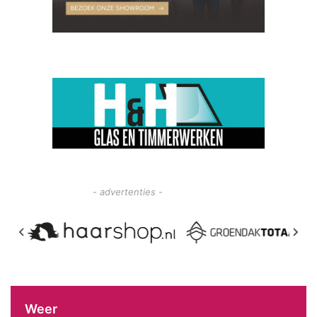
- advertenties -
Weer