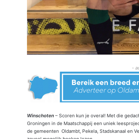
- a
Winschoten
– Scoren kun je overal! Met die geda
Groningen in de Maatschappij een uniek leesproject
de gemeenten Oldambt, Pekela, Stadskanaal en V
zoveel mogelijk boeken lezen.