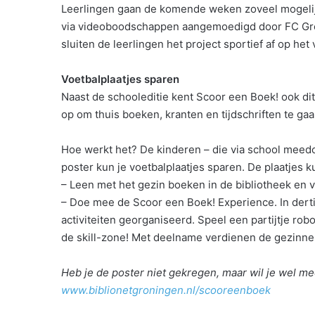
Leerlingen gaan de komende weken zoveel mogelijk
via videoboodschappen aangemoedigd door FC Gr
sluiten de leerlingen het project sportief af op het
Voetbalplaatjes sparen
Naast de schooleditie kent Scoor een Boek! ook dit
op om thuis boeken, kranten en tijdschriften te ga
Hoe werkt het? De kinderen – die via school meed
poster kun je voetbalplaatjes sparen. De plaatjes 
– Leen met het gezin boeken in de bibliotheek en v
– Doe mee de Scoor een Boek! Experience. In der
activiteiten georganiseerd. Speel een partijtje rob
de skill-zone! Met deelname verdienen de gezinnen
Heb je de poster niet gekregen, maar wil je wel 
www.biblionetgroningen.nl/scooreenboek