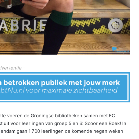
dvertentie -
chte voeren de Groningse bibliotheken samen met FC
 uit voor leerlingen van groep 5 en 6: Scoor een Boek! In
eendam gaan 1.700 leerlingen de komende negen weken