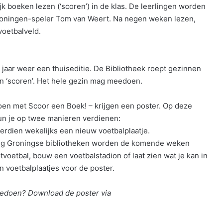
 boeken lezen (‘scoren’) in de klas. De leerlingen worden
oningen-speler Tom van Weert. Na negen weken lezen,
 voetbalveld.
 jaar weer een thuiseditie. De Bibliotheek roept gezinnen
an ‘scoren’. Het hele gezin mag meedoen.
oen met Scoor een Boek! – krijgen een poster. Op deze
kun je op twee manieren verdienen:
erdien wekelijks een nieuw voetbalplaatje.
tig Groningse bibliotheken worden de komende weken
otvoetbal, bouw een voetbalstadion of laat zien wat je kan in
 voetbalplaatjes voor de poster.
meedoen? Download de poster via