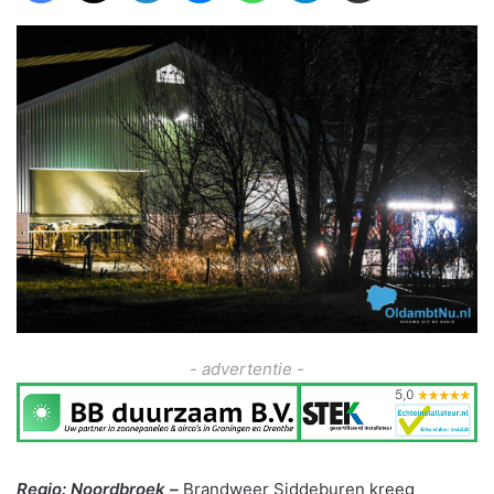
- advertentie -
Regio: Noordbroek –
Brandweer Siddeburen kreeg