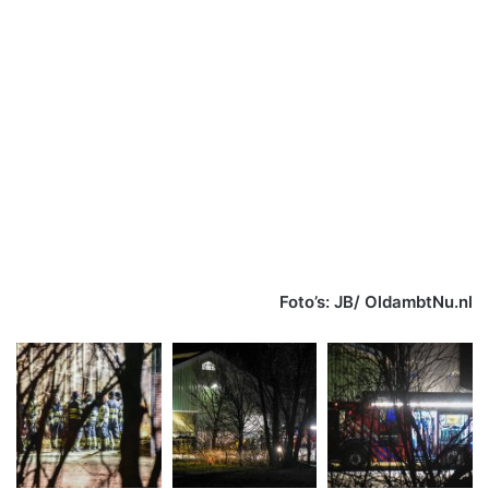
Foto’s: JB/ OldambtNu.nl