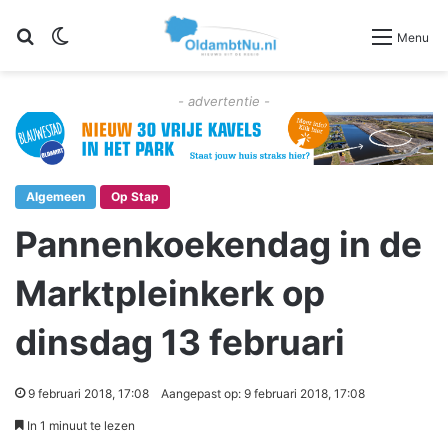
Zoeken
Switch skin
Menu
- advertentie -
Algemeen
Op Stap
Pannenkoekendag in de
Marktpleinkerk op
dinsdag 13 februari
9 februari 2018, 17:08
Aangepast op: 9 februari 2018, 17:08
In 1 minuut te lezen