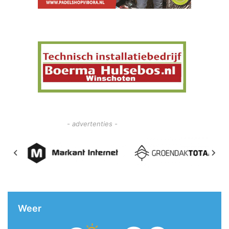
- advertenties -
Weer