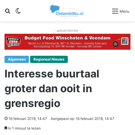
Zoeken
Switch skin
Menu
- advertentie -
Algemeen
Regionaal Nieuws
Interesse buurtaal
groter dan ooit in
grensregio
16 februari 2018, 14:47
Aangepast op: 16 februari 2018, 14:47
In 1 minuut te lezen