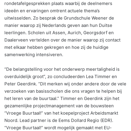
rondetafelgesprekken plaats waarbij de deelnemers
ideeën en ervaringen omtrent actuele thema’s
uitwisselden. Zo besprak de Grundschule Weener de
manier waarop zij Nederlands geven aan hun Duitse
leerlingen. Scholen uit Assen, Aurich, Georgsdorf en
Daalerveen vertelden over de manier waarop zij contact
met elkaar hebben gekregen en hoe zij de huidige
samenwerking intensiveren.
“De belangstelling voor het onderwerp meertaligheid is
overduidelijk groot”, zo concludeerden Lea Timmer en
Peter Geerdink. “Dit merken wij onder andere door de vele
verzoeken van basisscholen die ons vragen te helpen bij
het leren van de buurtaal.” Timmer en Geerdink zijn het
gezamenlijke projectmanagement van de bouwsteen
“Vroege Buurtaal!” van het koepelproject Arbeidsmarkt
Noord. Lead partner is de Eems Dollard Regio (EDR).
“Vroege Buurtaal!“ wordt mogelijk gemaakt met EU-