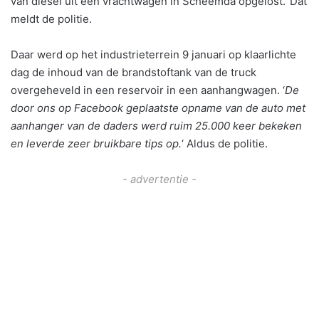
van diesel uit een vrachtwagen in Scheemda opgelost.’ Dat
meldt de politie.
Daar werd op het industrieterrein 9 januari op klaarlichte
dag de inhoud van de brandstoftank van de truck
overgeheveld in een reservoir in een aanhangwagen. ‘
De
door ons op Facebook geplaatste opname van de auto met
aanhanger van de daders werd ruim 25.000 keer bekeken
en leverde zeer bruikbare tips op.
‘ Aldus de politie.
- advertentie -