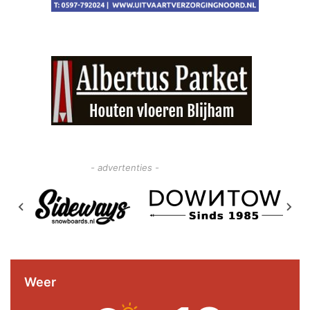
- advertenties -
Weer