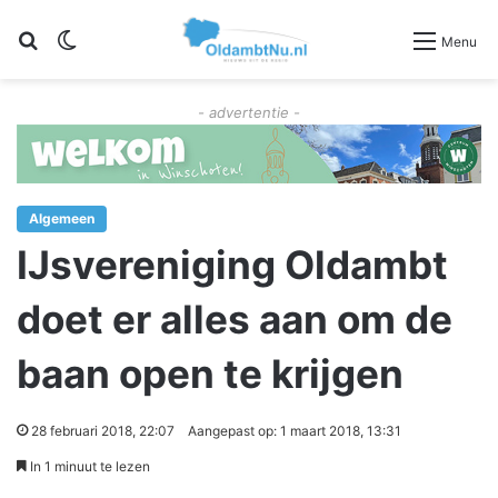
Zoeken
Switch skin
Menu
- advertentie -
Algemeen
IJsvereniging Oldambt
doet er alles aan om de
baan open te krijgen
28 februari 2018, 22:07
Aangepast op: 1 maart 2018, 13:31
In 1 minuut te lezen