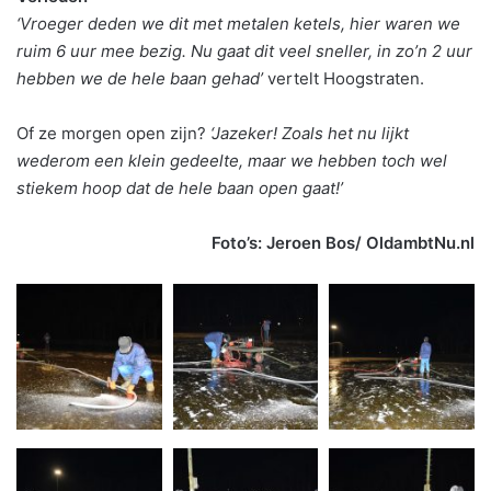
‘Vroeger deden we dit met metalen ketels, hier waren we
ruim 6 uur mee bezig. Nu gaat dit veel sneller, in zo’n 2 uur
hebben we de hele baan gehad’
vertelt Hoogstraten.
Of ze morgen open zijn?
‘Jazeker! Zoals het nu lijkt
wederom een klein gedeelte, maar we hebben toch wel
stiekem hoop dat de hele baan open gaat!’
Foto’s: Jeroen Bos/ OldambtNu.nl