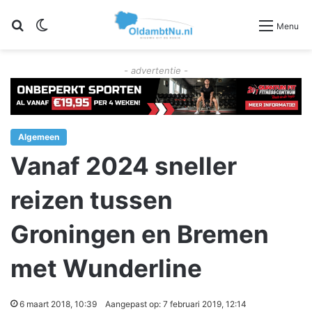
Zoeken
Switch skin
Menu
- advertentie -
Algemeen
Vanaf 2024 sneller
reizen tussen
Groningen en Bremen
met Wunderline
6 maart 2018, 10:39
Aangepast op: 7 februari 2019, 12:14