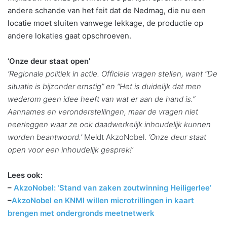
andere schande van het feit dat de Nedmag, die nu een
locatie moet sluiten vanwege lekkage, de productie op
andere lokaties gaat opschroeven.
‘Onze deur staat open’
‘
Regionale politiek in actie. Officiele vragen stellen, want “De
situatie is bijzonder ernstig” en “Het is duidelijk dat men
wederom geen idee heeft van wat er aan de hand is.”
Aannames en veronderstellingen, maar de vragen niet
neerleggen waar ze ook daadwerkelijk inhoudelijk kunnen
worden beantwoord.’
Meldt AkzoNobel.
‘
Onze deur staat
open voor een inhoudelijk gesprek!’
Lees ook:
–
AkzoNobel: ‘Stand van zaken zoutwinning Heiligerlee’
–
AkzoNobel en KNMI willen microtrillingen in kaart
brengen met ondergronds meetnetwerk