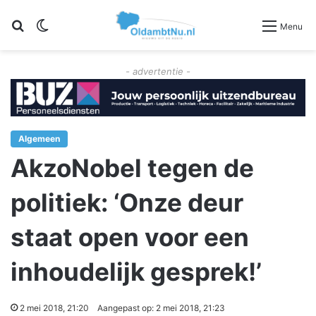
Zoeken
Switch skin
Menu
- advertentie -
Algemeen
AkzoNobel tegen de
politiek: ‘Onze deur
staat open voor een
inhoudelijk gesprek!’
2 mei 2018, 21:20
Aangepast op: 2 mei 2018, 21:23