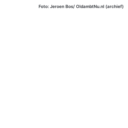
Foto: Jeroen Bos/ OldambtNu.nl (archief)