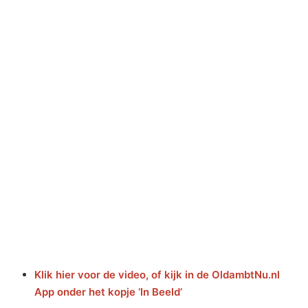
Klik hier voor de video, of kijk i
n de OldambtNu.nl
App onder het kopje ‘In Beeld’