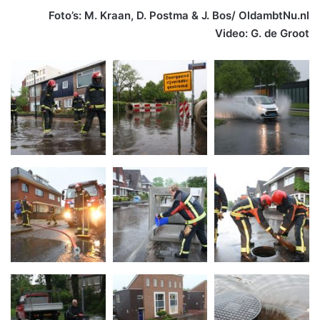
Foto’s: M. Kraan, D. Postma & J. Bos/ OldambtNu.nl
Video: G. de Groot