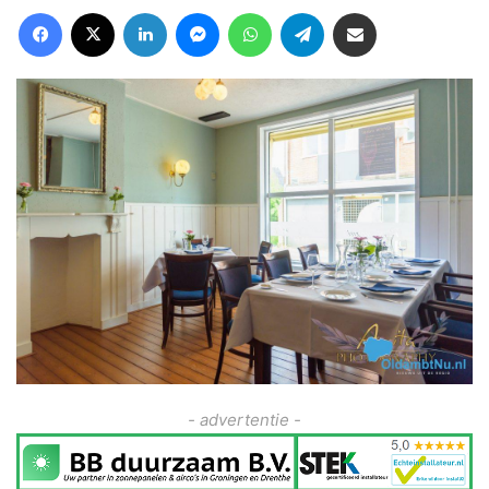
Facebook
X
LinkedIn
Messenger
WhatsApp
Telegram
Deel via Email
- advertentie -