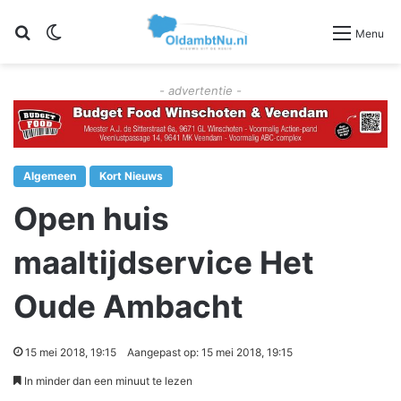
Zoeken
Switch skin
Menu
- advertentie -
Algemeen
Kort Nieuws
Open huis
maaltijdservice Het
Oude Ambacht
15 mei 2018, 19:15
Aangepast op: 15 mei 2018, 19:15
In minder dan een minuut te lezen