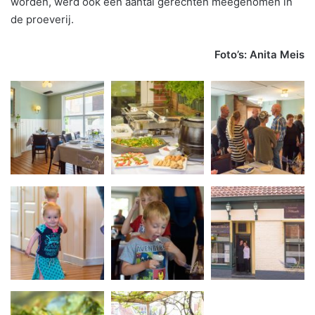
worden, werd ook een aantal gerechten meegenomen in
de proeverij.
Foto’s: Anita Meis