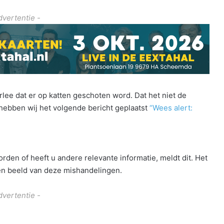
dvertentie -
rlee dat er op katten geschoten word. Dat het niet de
r hebben wij het volgende bericht geplaatst
“Wees alert:
den of heeft u andere relevante informatie, meldt dit. Het
e een beeld van deze mishandelingen.
dvertentie -