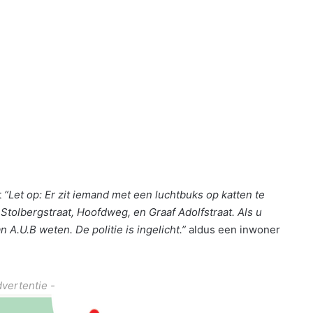
t
“Let op: Er zit iemand met een luchtbuks op katten te
n Stolbergstraat, Hoofdweg, en Graaf Adolfstraat. Als u
n A.U.B weten. De politie is ingelicht.”
aldus een inwoner
dvertentie -