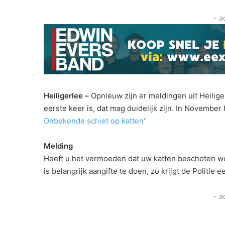
- a
Heiligerlee –
Opnieuw zijn er meldingen uit Heilige
eerste keer is, dat mag duidelijk zijn. In Novembe
Onbekende schiet op katten”
Melding
Heeft u het vermoeden dat uw katten beschoten wor
is belangrijk aangifte te doen, zo krijgt de Politi
- a