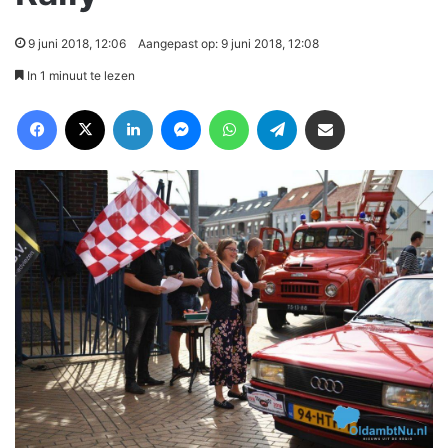
9 juni 2018, 12:06
Aangepast op: 9 juni 2018, 12:08
In 1 minuut te lezen
Facebook
X
LinkedIn
Messenger
WhatsApp
Telegram
Deel via Email