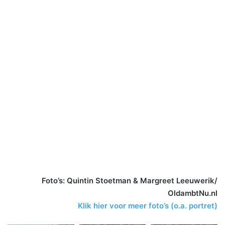
Foto’s: Quintin Stoetman & Margreet Leeuwerik/
OldambtNu.nl
Klik hier voor meer foto’s (o.a. portret)