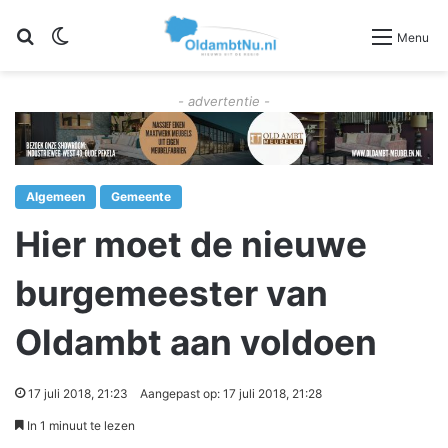
Zoeken
Switch skin
Menu
- advertentie -
Algemeen
Gemeente
Hier moet de nieuwe
burgemeester van
Oldambt aan voldoen
17 juli 2018, 21:23
Aangepast op: 17 juli 2018, 21:28
In 1 minuut te lezen