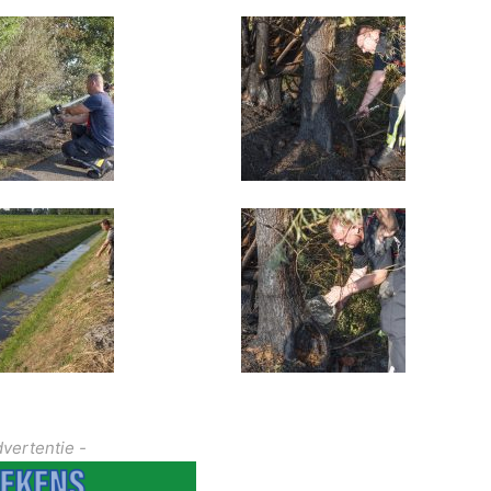
dvertentie -