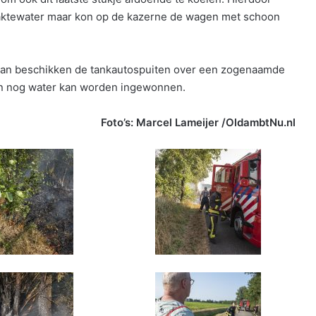
laktewater maar kon op de kazerne de wagen met schoon
dan beschikken de tankautospuiten over een zogenaamde
ten nog water kan worden ingewonnen.
Foto’s: Marcel Lameijer /OldambtNu.nl