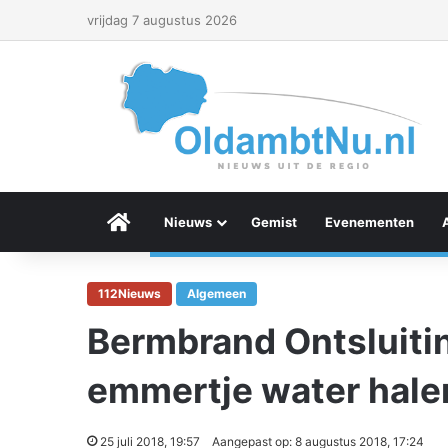
vrijdag 7 augustus 2026
Menu Item
Nieuws
Gemist
Evenementen
112Nieuws
Algemeen
Bermbrand Ontsluiti
emmertje water hale
25 juli 2018, 19:57
Aangepast op: 8 augustus 2018, 17:24