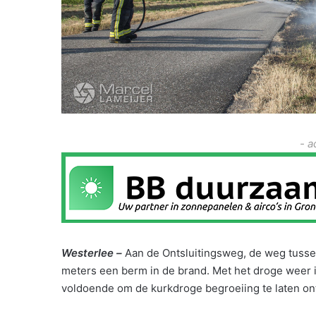
- a
Westerlee –
Aan de Ontsluitingsweg, de weg tusse
meters een berm in de brand. Met het droge weer 
voldoende om de kurkdroge begroeiing te laten on