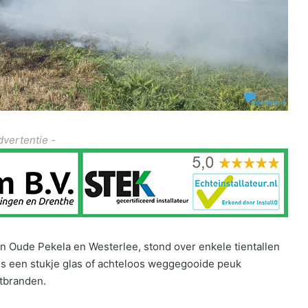
dvertentie -
n Oude Pekela en Westerlee, stond over enkele tientallen
is een stukje glas of achteloos weggegooide peuk
tbranden.