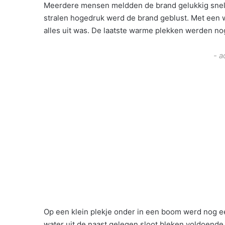
Meerdere mensen meldden de brand gelukkig snel 
stralen hogedruk werd de brand geblust. Met een
alles uit was. De laatste warme plekken werden no
- a
Op een klein plekje onder in een boom werd nog 
water uit de naast gelegen sloot bleken voldoende 