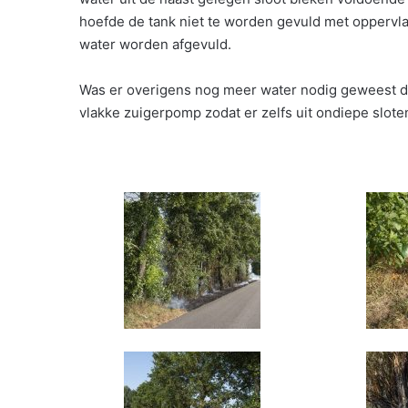
hoefde de tank niet te worden gevuld met opperv
water worden afgevuld.
Was er overigens nog meer water nodig geweest 
vlakke zuigerpomp zodat er zelfs uit ondiepe slo