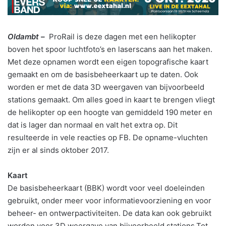
Oldambt –
ProRail is deze dagen met een helikopter
boven het spoor luchtfoto’s en laserscans aan het maken.
Met deze opnamen wordt een eigen topografische kaart
gemaakt en om de basisbeheerkaart up te daten. Ook
worden er met de data 3D weergaven van bijvoorbeeld
stations gemaakt. Om alles goed in kaart te brengen vliegt
de helikopter op een hoogte van gemiddeld 190 meter en
dat is lager dan
normaal en valt het extra op. Dit
resulteerde in vele reacties op FB. De opname-vluchten
zijn er al sinds oktober 2017.
Kaart
De basisbeheerkaart (BBK) wordt voor veel doeleinden
gebruikt, onder meer voor informatievoorziening en voor
beheer- en ontwerpactiviteiten. De data kan ook gebruikt
worden voor 3D weergave van bijvoorbeeld stations.Tot