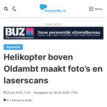
Zoeken
Switch skin
Menu
- advertentie -
Algemeen
Helikopter boven
Oldambt maakt foto’s en
laserscans
25 juli 2018, 17:53
Aangepast op: 25 juli 2018, 17:54
In 1 minuut te lezen