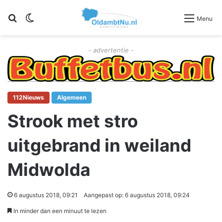
Zoeken
Switch skin
Menu
- advertentie -
112Nieuws
Algemeen
Strook met stro
uitgebrand in weiland
Midwolda
6 augustus 2018, 09:21
Aangepast op: 6 augustus 2018, 09:24
In minder dan een minuut te lezen