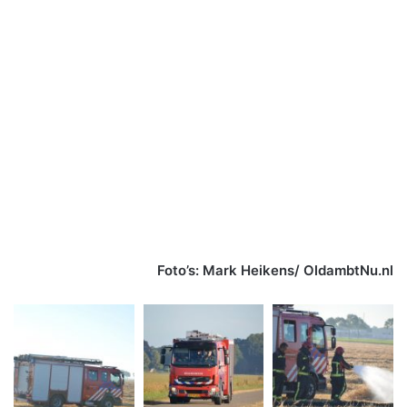
Foto’s: Mark Heikens/ OldambtNu.nl