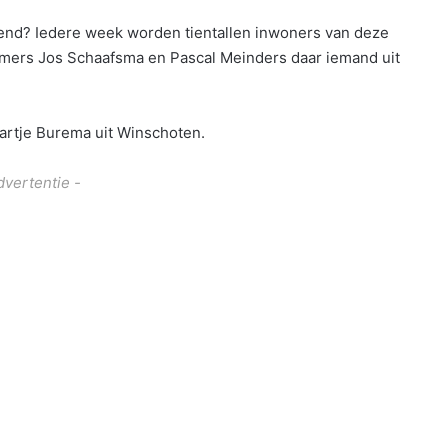
end? Iedere week worden tientallen inwoners van deze
nemers Jos Schaafsma en Pascal Meinders daar iemand uit
rtje Burema uit Winschoten.
dvertentie -