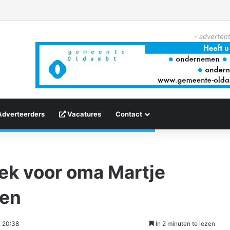
- advertent
Adverteerders
Vacatures
Contact
ek voor oma Martje
ten
, 20:38
In 2 minuten te lezen