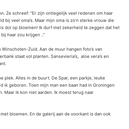
. Ze schreef: “Er zijn ontiegelijk veel redenen om haar
d bij veel oma’s. Maar mijn oma is zo’n sterke vrouw die
is dol op bloemen! Ik durf met zekerheid te zeggen dat het
ij haar zou krijgen ..”
in Winschoten-Zuid. Aan de muur hangen foto’s van
rbank staat vol planten. Sansevieria’s, aloe vera’s en
ant.
ne plek. Alles in de buurt. De Spar, een parkje, leuke
rd ik geboren. Toen mijn man een baan had in Groningen
. Maar ik kon niet aarden. Ik moest terug naar
l met bloemen. En de galerij aan de voorkant is dan ook