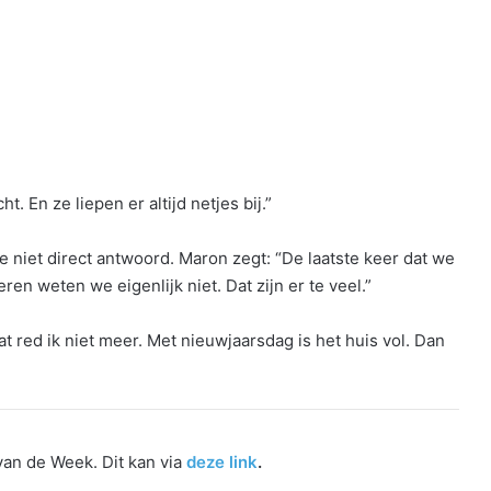
t. En ze liepen er altijd netjes bij.”
 niet direct antwoord. Maron zegt: “De laatste keer dat we
en weten we eigenlijk niet. Dat zijn er te veel.”
at red ik niet meer. Met nieuwjaarsdag is het huis vol. Dan
an de Week. Dit kan via
deze link
.