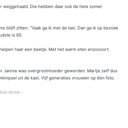
eur weggehaald. Die hebben daar ook de hele zomer
 blijft zitten. “Vaak ga ik met de taxi. Dan ga ik op bezoek
udste is 65.
e helpen haar een beetje. Met het warm eten enzovoort.
ter Jannie was overgrootmoeder geworden. Martje zelf dus
knipsel uit de kast. Vijf generaties vrouwen op één foto.
dvertentie -