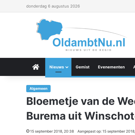
donderdag 6 augustus 2026
Menu Item
Nieuws
Gemist
Evenementen
Algemeen
Bloemetje van de We
Burema uit Winscho
15 september 2018, 20:38
Aangepast op: 15 september 2018