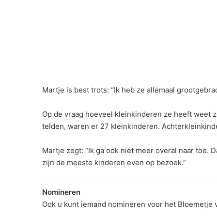
Martje is best trots: “Ik heb ze allemaal grootgebrach
Op de vraag hoeveel kleinkinderen ze heeft weet ze
telden, waren er 27 kleinkinderen. Achterkleinkinder
Martje zegt: “Ik ga ook niet meer overal naar toe. D
zijn de meeste kinderen even op bezoek.”
Nomineren
Ook u kunt iemand nomineren voor het Bloemetje v