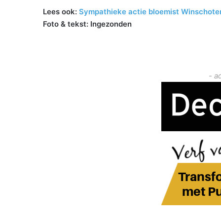
Lees ook:
Sympathieke actie bloemist Winschoten
Foto & tekst: Ingezonden
- a