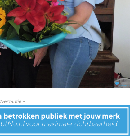
dvertentie -