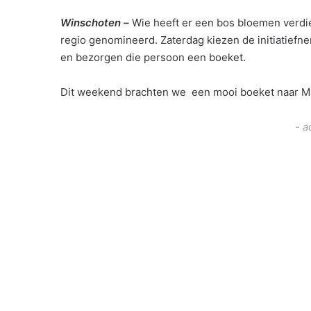
Winschoten –
Wie heeft er een bos bloemen verdi
regio genomineerd. Zaterdag kiezen de initiatief
en bezorgen die persoon een boeket.
Dit weekend brachten we een mooi boeket naar Ma
- a