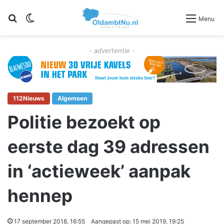
Zoeken
Switch skin
Menu
- advertentie -
112Nieuws
Algemeen
Politie bezoekt op
eerste dag 39 adressen
in ‘actieweek’ aanpak
hennep
17 september 2018, 16:55
Aangepast op: 15 mei 2019, 19:25