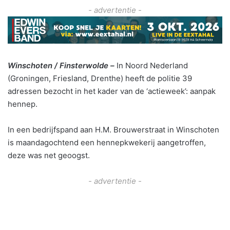
- advertentie -
Winschoten / Finsterwolde –
In Noord Nederland
(Groningen, Friesland, Drenthe) heeft de politie 39
adressen bezocht in het kader van de ‘actieweek’: aanpak
hennep.
In een bedrijfspand aan H.M. Brouwerstraat in Winschoten
is maandagochtend een hennepkwekerij aangetroffen,
deze was net geoogst.
- advertentie -