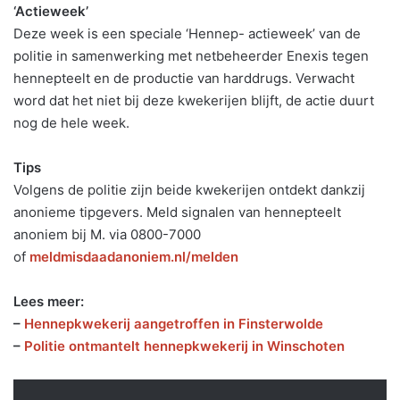
‘Actieweek’
Deze week is een speciale ‘Hennep- actieweek’ van de
politie in samenwerking met netbeheerder Enexis tegen
hennepteelt en de productie van harddrugs. Verwacht
word dat het niet bij deze kwekerijen blijft, de actie duurt
nog de hele week.
Tips
Volgens de politie zijn beide kwekerijen ontdekt dankzij
anonieme tipgevers. Meld signalen van hennepteelt
anoniem bij M. via 0800-7000
of
meldmisdaadanoniem.nl/melden
Lees meer:
–
Hennepkwekerij aangetroffen in Finsterwolde
–
Politie ontmantelt hennepkwekerij in Winschoten