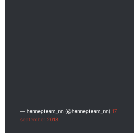
— hennepteam_nn (@hennepteam_nn)
17
september 2018