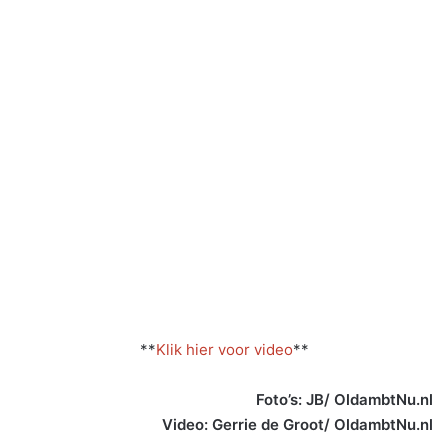
**
Klik hier voor video
**
Foto’s: JB/ OldambtNu.nl
Video: Gerrie de Groot/ OldambtNu.nl