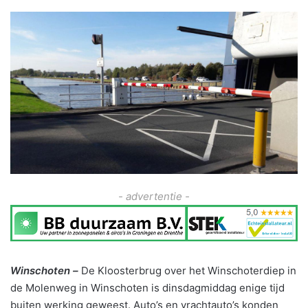
- advertentie -
Winschoten –
De Kloosterbrug over het Winschoterdiep in
de Molenweg in Winschoten is dinsdagmiddag enige tijd
buiten werking geweest. Auto’s en vrachtauto’s konden