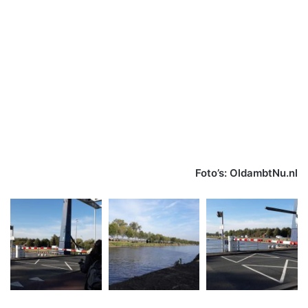
Foto’s: OldambtNu.nl