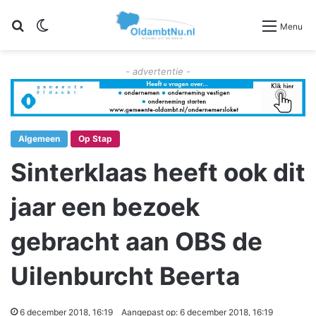
Zoeken
Switch skin
Menu
- advertentie -
Algemeen
Op Stap
Sinterklaas heeft ook dit
jaar een bezoek
gebracht aan OBS de
Uilenburcht Beerta
6 december 2018, 16:19
Aangepast op: 6 december 2018, 16:19