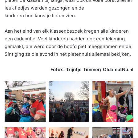
pieten de klassen bij langs, waar ook uit volle borst allerlei
leuk liedjes werden gezongen en de
kinderen hun kunstje lieten zien.
Aan het eind van elk klassenbezoek kregen alle kinderen
een cadeautje. Veel kinderen hadden ook een tekening
gemaakt, die werd door de hoofd piet meegenomen en de
Sint ging ze die avond in het pietenhuis allemaal bekijken.
Foto’s: Trijntje Timmer/ OldambtNu.nl