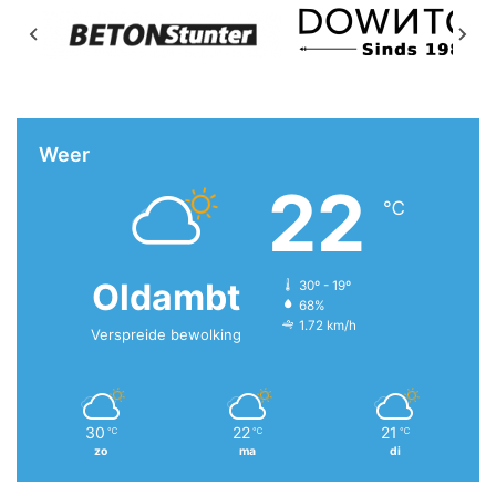
Weer
22
℃
Oldambt
30º - 19º
68%
1.72 km/h
Verspreide bewolking
30
22
21
℃
℃
℃
zo
ma
di