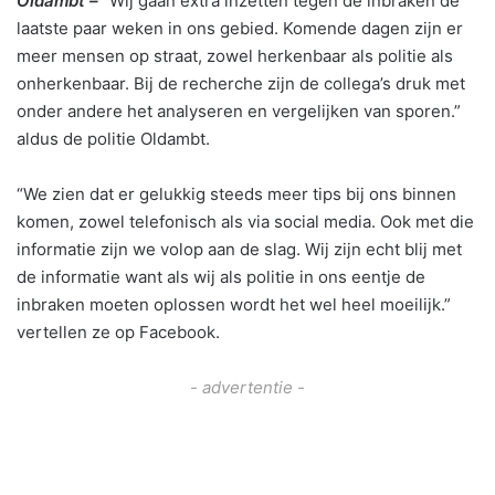
Oldambt –
“Wij gaan extra inzetten tegen de inbraken de
laatste paar weken in ons gebied. Komende dagen zijn er
meer mensen op straat, zowel herkenbaar als politie als
onherkenbaar. Bij de recherche zijn de collega’s druk met
onder andere het analyseren en vergelijken van sporen.”
aldus de politie Oldambt.
“We zien dat er gelukkig steeds meer tips bij ons binnen
komen, zowel telefonisch als via social media. Ook met die
informatie zijn we volop aan de slag. Wij zijn echt blij met
de informatie want als wij als politie in ons eentje de
inbraken moeten oplossen wordt het wel heel moeilijk.”
vertellen ze op Facebook.
- advertentie -