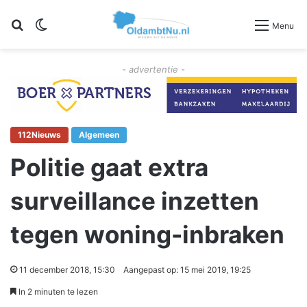
Zoeken
Switch skin
Menu
- advertentie -
112Nieuws
Algemeen
Politie gaat extra
surveillance inzetten
tegen woning-inbraken
11 december 2018, 15:30
Aangepast op: 15 mei 2019, 19:25
In 2 minuten te lezen