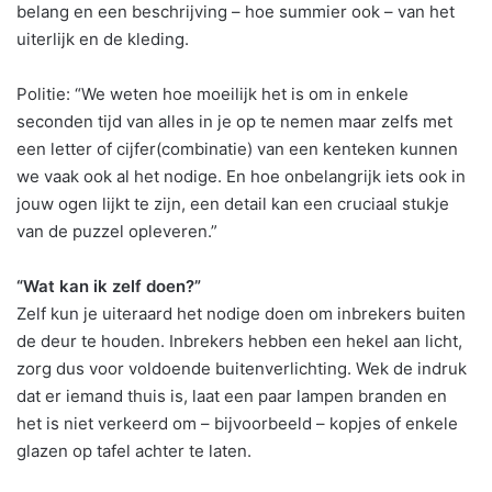
belang en een beschrijving – hoe summier ook – van het
uiterlijk en de kleding.
Politie: “We weten hoe moeilijk het is om in enkele
seconden tijd van alles in je op te nemen maar zelfs met
een letter of cijfer(combinatie) van een kenteken kunnen
we vaak ook al het nodige. En hoe onbelangrijk iets ook in
jouw ogen lijkt te zijn, een detail kan een cruciaal stukje
van de puzzel opleveren.”
“Wat kan ik zelf doen?”
Zelf kun je uiteraard het nodige doen om inbrekers buiten
de deur te houden. Inbrekers hebben een hekel aan licht,
zorg dus voor voldoende buitenverlichting. Wek de indruk
dat er iemand thuis is, laat een paar lampen branden en
het is niet verkeerd om – bijvoorbeeld – kopjes of enkele
glazen op tafel achter te laten.