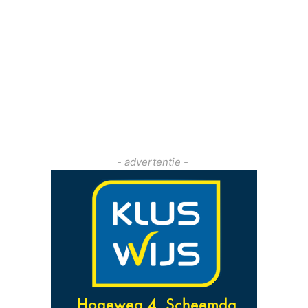
- advertentie -