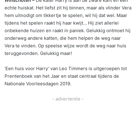
Winschoten –
De kater Harry is aan de zware kant en een
echte huiskat. Het liefst zit hij binnen, maar als vlinder Vera
hem uitnodigt om tikkertje te spelen, wil hij dat wel. Maar
tijdens het spelen raakt hij haar kwijt… Hij ziet allerlei
onbekende huizen en raakt in paniek. Gelukkig ontmoet hij
onderweg andere katten, die hem helpen de weg naar
Vera te vinden. Op speelse wijze wordt de weg naar huis
teruggevonden. Gelukkig maar!
‘Een huis voor Harry’ van Leo Timmers is uitgeroepen tot
Prentenboek van het Jaar en staat centraal tijdens de
Nationale Voorleesdagen 2019.
- advertentie -