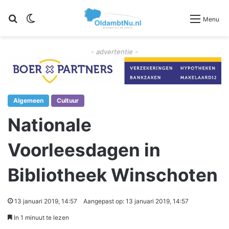
Zoeken
Switch skin
Menu
- advertentie -
Algemeen
Cultuur
Nationale
Voorleesdagen in
Bibliotheek Winschoten
13 januari 2019, 14:57
Aangepast op: 13 januari 2019, 14:57
In 1 minuut te lezen