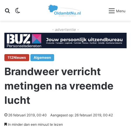
Zoeken
Switch skin
Menu
- advertentie -
112Nieuws
Algemeen
Brandweer verricht
metingen na vreemde
lucht
26 februari 2019, 00:40
Aangepast op: 26 februari 2019, 00:42
In minder dan een minuut te lezen