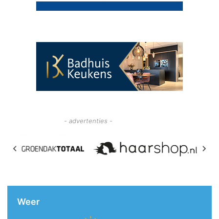
- advertenties -
Weer