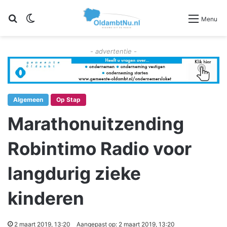
Zoeken
Switch skin
Menu
- advertentie -
Algemeen
Op Stap
Marathonuitzending
Robintimo Radio voor
langdurig zieke
kinderen
2 maart 2019, 13:20
Aangepast op: 2 maart 2019, 13:20