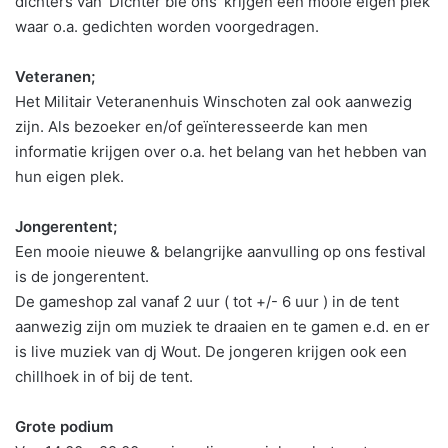
dichters van ‘Dichter bie ons’ krijgen een mooie eigen plek
waar o.a. gedichten worden voorgedragen.
Veteranen;
Het Militair Veteranenhuis Winschoten zal ook aanwezig
zijn. Als bezoeker en/of geïnteresseerde kan men
informatie krijgen over o.a. het belang van het hebben van
hun eigen plek.
Jongerentent;
Een mooie nieuwe & belangrijke aanvulling op ons festival
is de jongerentent.
De gameshop zal vanaf 2 uur ( tot +/- 6 uur ) in de tent
aanwezig zijn om muziek te draaien en te gamen e.d. en er
is live muziek van dj Wout. De jongeren krijgen ook een
chillhoek in of bij de tent.
Grote podium