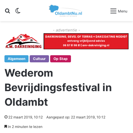
Zoeken
Switch skin
Menu
- advertentie -
Algemeen
Cultuur
Op Stap
Wederom
Bevrijdingsfestival in
Oldambt
22 maart 2019, 10:12
Aangepast op: 22 maart 2019, 10:12
In 2 minuten te lezen