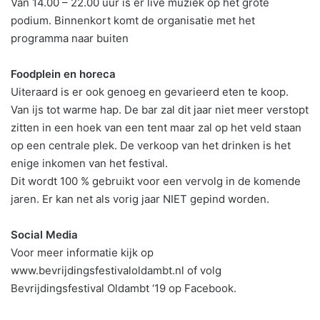
Van 14.00 – 22.00 uur is er live muziek op het grote
podium. Binnenkort komt de organisatie met het
programma naar buiten
Foodplein en horeca
Uiteraard is er ook genoeg en gevarieerd eten te koop.
Van ijs tot warme hap. De bar zal dit jaar niet meer verstopt
zitten in een hoek van een tent maar zal op het veld staan
op een centrale plek. De verkoop van het drinken is het
enige inkomen van het festival.
Dit wordt 100 % gebruikt voor een vervolg in de komende
jaren. Er kan net als vorig jaar NIET gepind worden.
Social Media
Voor meer informatie kijk op
www.bevrijdingsfestivaloldambt.nl of volg
Bevrijdingsfestival Oldambt ‘19 op Facebook.