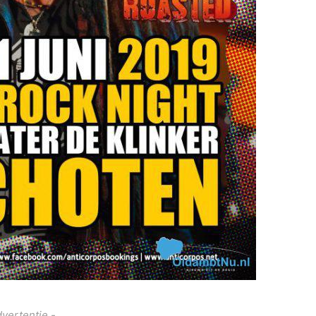
dvertentie -