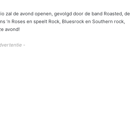
rio zal de avond openen, gevolgd door de band Roasted, de
s ’n Roses en speelt Rock, Bluesrock en Southern rock,
ze avond!
dvertentie -