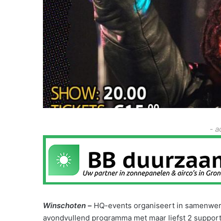
- a
Winschoten –
HQ-events organiseert in samenwerk
avondvullend programma met maar liefst 2 support