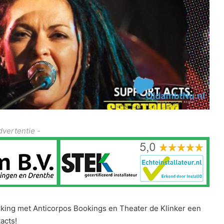
dvertentie -
ing met Anticorpos Bookings en Theater de Klinker een
acts!