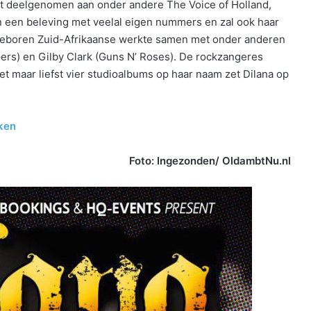
eft deelgenomen aan onder andere The Voice of Holland,
n een beleving met veelal eigen nummers en zal ook haar
 geboren Zuid-Afrikaanse werkte samen met onder anderen
pers) en Gilby Clark (Guns N’ Roses). De rockzangeres
et maar liefst vier studioalbums op haar naam zet Dilana op
kken
Foto: Ingezonden/ OldambtNu.nl