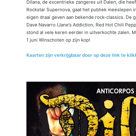
Dilana, de excentrieke zangeres uit Dalen, die he
Rockstar Supernova, gaat het publiek meeslepen i
eigen draai geven aan bekende rock-classics. De
Dave Navarro (Jane’s Addiction, Red Hot Chili Pep
stond al vele keren eerder in uitverkochte zalen. M
1 juni Winschoten op zijn kop!
Kaarten zijn verkrijgbaar door op deze link te kli