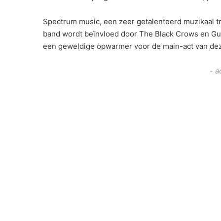
Spectrum music, een zeer getalenteerd muzikaal t
band wordt beïnvloed door The Black Crows en Gun
een geweldige opwarmer voor de main-act van de
- a