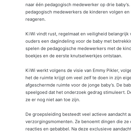
naar één pedagogisch medewerker op drie baby’s. H
pedagogisch medewerkers de kinderen volgen en v
reageren.
KiWi vindt rust, regelmaat en veiligheid belangrijk
ouders een dagindeling voor de baby met betrekking
spelen de pedagogische medewerkers met de kindere
boekjes en de eerste knutselwerkjes ontstaan.
KiWi werkt volgens de visie van Emmy Pikler, volge
het de ruimte krijgt om veel zelf te doen in zijn
afgeschermde ruimte voor de jonge baby’s. De baby’
speelgoed dat het onderzoek gedrag stimuleert. De
ze er nog niet aan toe zijn.
De groepsleiding besteedt veel actieve aandacht a
verzorgingsmomenten. Ze benoemt dingen die ze doet
reacties en gebabbel. Na deze exclusieve aandacht