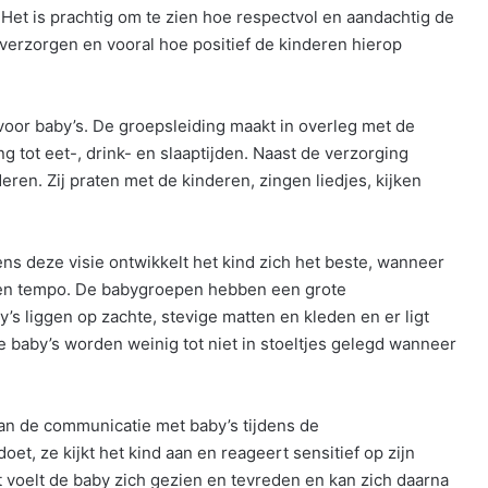
et is prachtig om te zien hoe respectvol en aandachtig de
erzorgen en vooral hoe positief de kinderen hierop
 voor baby’s. De groepsleiding maakt in overleg met de
 tot eet-, drink- en slaaptijden. Naast de verzorging
n. Zij praten met de kinderen, zingen liedjes, kijken
ns deze visie ontwikkelt het kind zich het beste, wanneer
 eigen tempo. De babygroepen hebben een grote
s liggen op zachte, stevige matten en kleden en er ligt
 baby’s worden weinig tot niet in stoeltjes gelegd wanneer
an de communicatie met baby’s tijdens de
, ze kijkt het kind aan en reageert sensitief op zijn
 voelt de baby zich gezien en tevreden en kan zich daarna