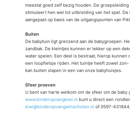
meestal goed zelf bezig houden. De groepsleiding gri
stimuleert hen wel tot uitbreiding van het spel. De
aangepast op basis van de uitgangspunten van Pikl
Buiten
De babytuin ligt grenzend aan de babygroepen. Het 
zandbak. De kleintjes kunnen er lekker op een dek
water spelen. Een deel is bestraat, hierop kunne
een loopfietsje rijden. Het tuintje heeft zowel 
kan buiten slapen in een van onze babyhuisjes.
Sfeer proeven
U bent van harte welkom om de sfeer om de baby
www.kinderopvangkiwi.nl
kunt u direct een rondlei
kiwi@kinderopvangwinschoten.nl
of 0597-431844