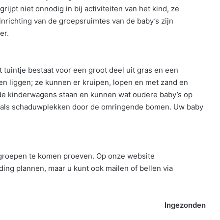
jpt niet onnodig in bij activiteiten van het kind, ze
 inrichting van de groepsruimtes van de baby’s zijn
er.
tuintje bestaat voor een groot deel uit gras en een
en liggen; ze kunnen er kruipen, lopen en met zand en
n de kinderwagens staan en kunnen wat oudere baby’s op
zon- als schaduwplekken door de omringende bomen. Uw baby
 groepen te komen proeven. Op onze website
ding plannen, maar u kunt ook mailen of bellen via
.
Ingezonden