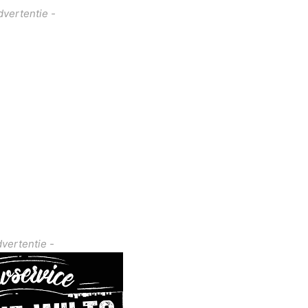
dvertentie -
dvertentie -