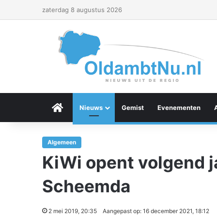
zaterdag 8 augustus 2026
Menu Item
Nieuws
Gemist
Evenementen
Algemeen
KiWi opent volgend j
Scheemda
2 mei 2019, 20:35
Aangepast op: 16 december 2021, 18:12