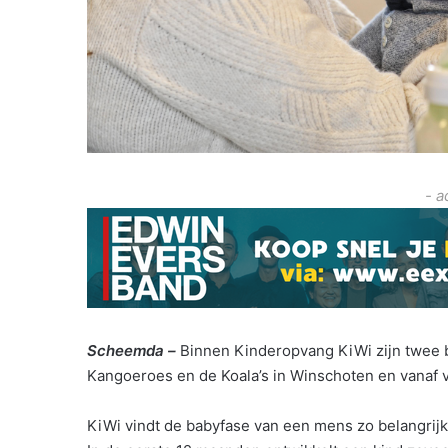
- a
Scheemda –
Binnen Kinderopvang KiWi zijn twee 
Kangoeroes en de Koala’s in Winschoten en vanaf 
KiWi vindt de babyfase van een mens zo belangrijk