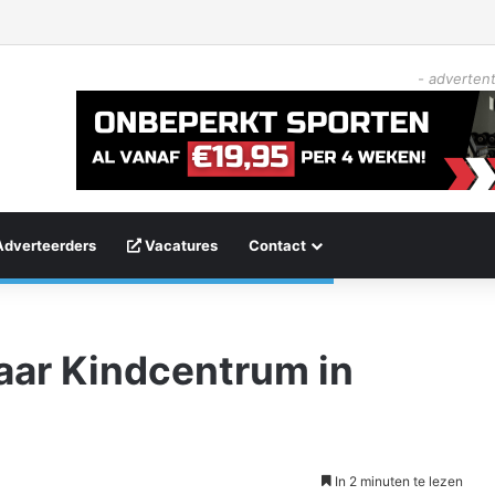
- advertent
Adverteerders
Vacatures
Contact
aar Kindcentrum in
In 2 minuten te lezen