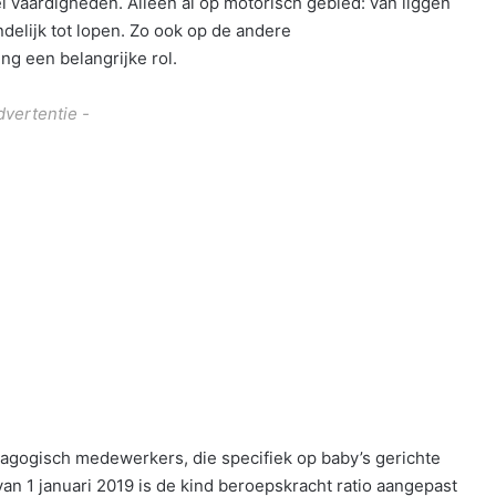
l vaardigheden. Alleen al op motorisch gebied: van liggen
indelijk tot lopen. Zo ook op de andere
ng een belangrijke rol.
dvertentie -
agogisch medewerkers, die specifiek op baby’s gerichte
an 1 januari 2019 is de kind beroepskracht ratio aangepast