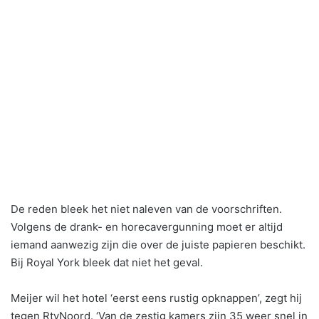
De reden bleek het niet naleven van de voorschriften.
Volgens de drank- en horecavergunning moet er altijd
iemand aanwezig zijn die over de juiste papieren beschikt.
Bij Royal York bleek dat niet het geval.
Meijer wil het hotel ‘eerst eens rustig opknappen’, zegt hij
tegen RtvNoord. ‘Van de zestig kamers zijn 35 weer snel in