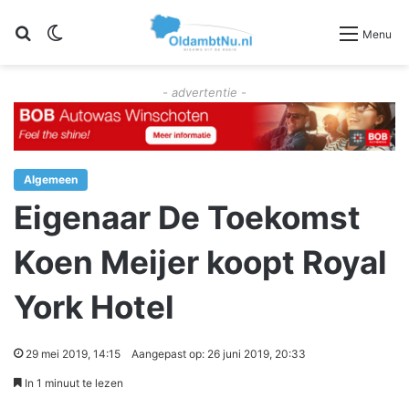
Zoeken
Switch skin
Menu
- advertentie -
Algemeen
Eigenaar De Toekomst
Koen Meijer koopt Royal
York Hotel
29 mei 2019, 14:15
Aangepast op: 26 juni 2019, 20:33
In 1 minuut te lezen