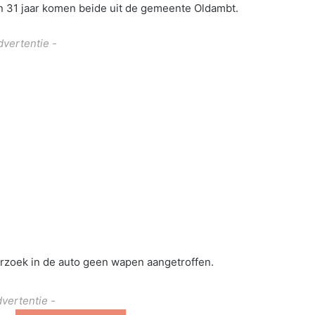
 31 jaar komen beide uit de gemeente Oldambt.
dvertentie -
rzoek in de auto geen wapen aangetroffen.
dvertentie -