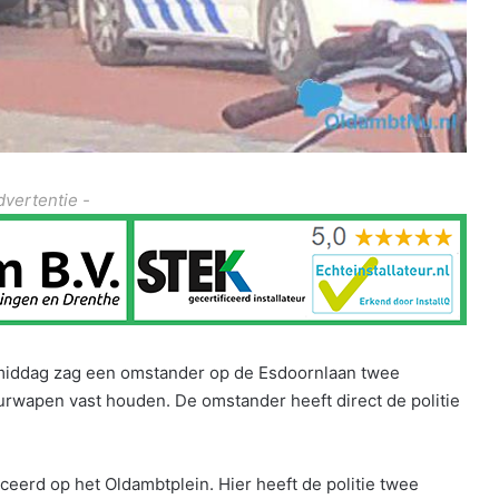
dvertentie -
middag zag een omstander op de Esdoornlaan twee
urwapen vast houden. De omstander heeft direct de politie
ceerd op het Oldambtplein. Hier heeft de politie twee