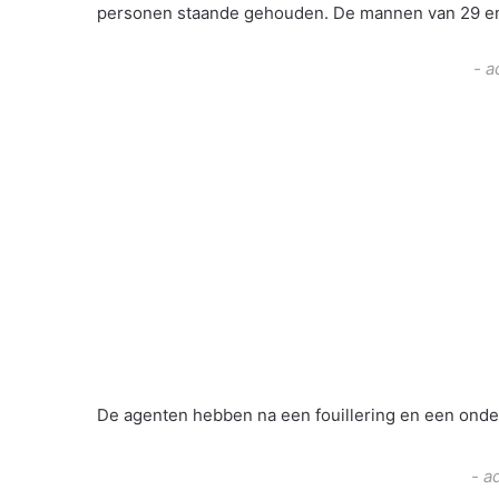
personen staande gehouden. De mannen van 29 en
- a
De agenten hebben na een fouillering en een onde
- a