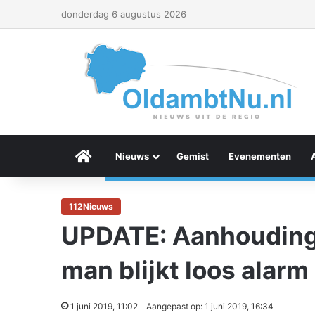
donderdag 6 augustus 2026
Menu Item
Nieuws
Gemist
Evenementen
112Nieuws
UPDATE: Aanhoudin
man blijkt loos alarm
1 juni 2019, 11:02
Aangepast op: 1 juni 2019, 16:34