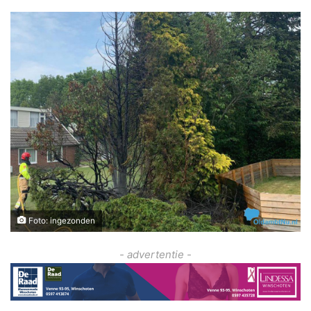
Foto: ingezonden
- advertentie -