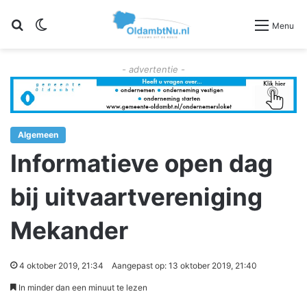
Zoeken
Switch skin
Menu
- advertentie -
Algemeen
Informatieve open dag
bij uitvaartvereniging
Mekander
4 oktober 2019, 21:34
Aangepast op: 13 oktober 2019, 21:40
In minder dan een minuut te lezen