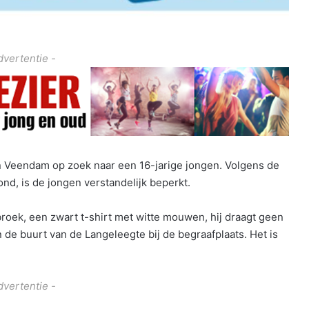
dvertentie -
an Veendam op zoek naar een 16-jarige jongen. Volgens de
nd, is de jongen verstandelijk beperkt.
broek, een zwart t-shirt met witte mouwen, hij draagt geen
 in de buurt van de Langeleegte bij de begraafplaats. Het is
dvertentie -