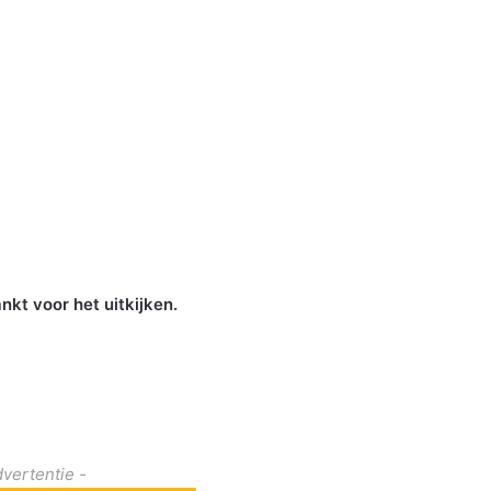
nkt voor het uitkijken.
dvertentie -