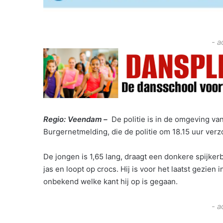
- a
Regio: Veendam –
De politie is in de omgeving v
Burgernetmelding, die de politie om 18.15 uur verzo
De jongen is 1,65 lang, draagt een donkere spijker
jas en loopt op crocs. Hij is voor het laatst gezien
onbekend welke kant hij op is gegaan.
- a