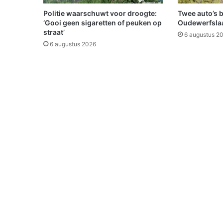
Politie waarschuwt voor droogte:
Twee auto’s 
‘Gooi geen sigaretten of peuken op
Oudewerfslaa
straat’
6 augustus 2
6 augustus 2026