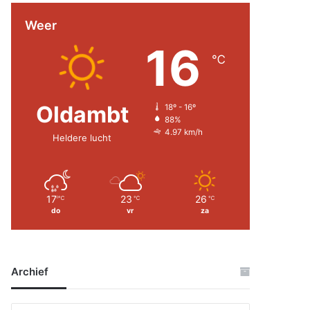
Weer
16
℃
Oldambt
18º - 16º
88%
4.97 km/h
Heldere lucht
17
23
26
℃
℃
℃
do
vr
za
Archief