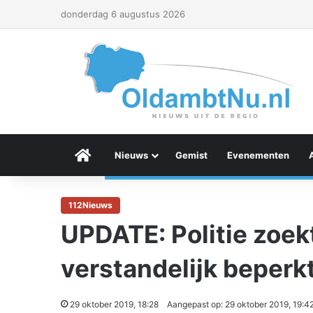
donderdag 6 augustus 2026
Menu Item
Nieuws
Gemist
Evenementen
112Nieuws
UPDATE: Politie zoek
verstandelijk beperk
29 oktober 2019, 18:28
Aangepast op: 29 oktober 2019, 19:4