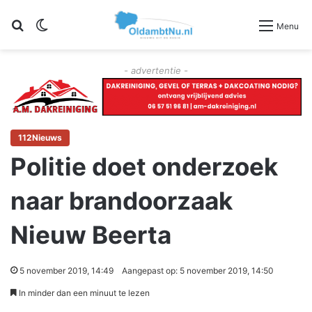
Zoeken
Switch skin
Menu
- advertentie -
112Nieuws
Politie doet onderzoek
naar brandoorzaak
Nieuw Beerta
5 november 2019, 14:49
Aangepast op: 5 november 2019, 14:50
In minder dan een minuut te lezen