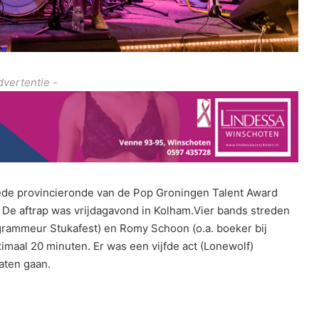
dvertentie -
ede provincieronde van de Pop Groningen Talent Award
De aftrap was vrijdagavond in Kolham.Vier bands streden
grammeur Stukafest) en Romy Schoon (o.a. boeker bij
aal 20 minuten. Er was een vijfde act (Lonewolf)
aten gaan.