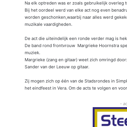
Na elk optreden was er zoals gebruikelijk overleg
Bij het oordeel werd van elke act nog even benad
worden geschonken,waarbij naar alles werd gekeken
muzikale vaardigheden.
De act die uiteindelijk een ronde verder mag is h
De band rond frontvrouw Margrieke Hoornstra spe
muziek.
Margrieke (zang en gitaar) weet zich omringd doo
Sander van der Leeuw op gitaar.
Zij mogen zich op één van de Stadsrondes in Simp
het eindfeest in Vera. Om de acts te volgen en voor
- a