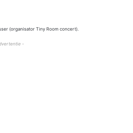
sser (organisator Tiny Room concert).
dvertentie -