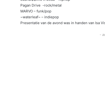
Pagan Drive -rock/metal
MARVO – funk/pop
~waterleaf~ – indiepop
Presentatie van de avond was in handen van Isa Vi
- a