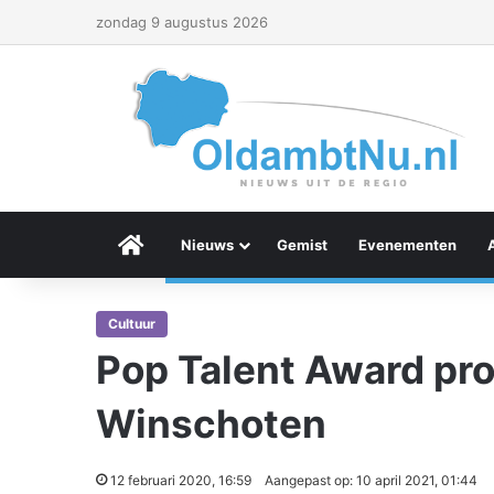
zondag 9 augustus 2026
Menu Item
Nieuws
Gemist
Evenementen
Cultuur
Pop Talent Award pro
Winschoten
12 februari 2020, 16:59
Aangepast op: 10 april 2021, 01:44