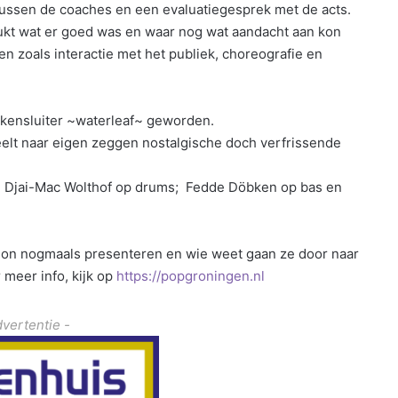
 tussen de coaches en een evaluatiegesprek met de acts.
rukt wat er goed was en waar nog wat aandacht aan kon
 zoals interactie met het publiek, choreografie en
ekkensluiter ~waterleaf~ geworden.
elt naar eigen zeggen nostalgische doch verfrissende
r: Djai-Mac Wolthof op drums; Fedde Döbken op bas en
lon nogmaals presenteren en wie weet gaan ze door naar
 meer info, kijk op
https://popgroningen.nl
dvertentie -