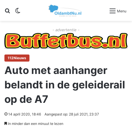
Zoeken
Switch skin
Menu
- advertentie -
112Nieuws
Auto met aanhanger
belandt in de geleiderail
op de A7
14 april 2020, 18:46
Aangepast op: 28 juli 2021, 23:37
In minder dan een minuut te lezen