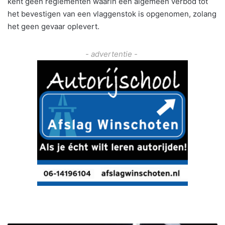
kent geen reglementen waarin een algemeen verbod tot
het bevestigen van een vlaggenstok is opgenomen, zolang
het geen gevaar oplevert.
- advertentie -