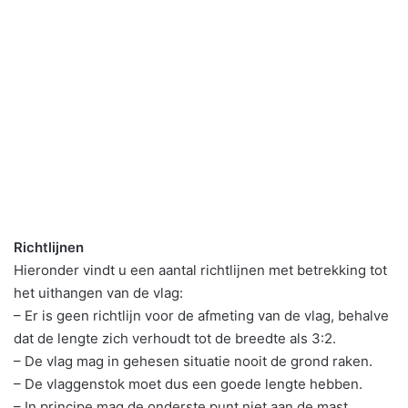
Richtlijnen
Hieronder vindt u een aantal richtlijnen met betrekking tot
het uithangen van de vlag:
– Er is geen richtlijn voor de afmeting van de vlag, behalve
dat de lengte zich verhoudt tot de breedte als 3:2.
– De vlag mag in gehesen situatie nooit de grond raken.
– De vlaggenstok moet dus een goede lengte hebben.
– In principe mag de onderste punt niet aan de mast