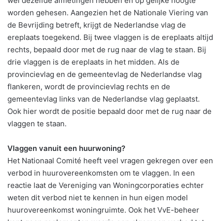
wel dezelfde afmetingen hebben en op gelijke hoogte
worden gehesen. Aangezien het de Nationale Viering van
de Bevrijding betreft, krijgt de Nederlandse vlag de
ereplaats toegekend. Bij twee vlaggen is de ereplaats altijd
rechts, bepaald door met de rug naar de vlag te staan. Bij
drie vlaggen is de ereplaats in het midden. Als de
provincievlag en de gemeentevlag de Nederlandse vlag
flankeren, wordt de provincievlag rechts en de
gemeentevlag links van de Nederlandse vlag geplaatst.
Ook hier wordt de positie bepaald door met de rug naar de
vlaggen te staan.
Vlaggen vanuit een huurwoning?
Het Nationaal Comité heeft veel vragen gekregen over een
verbod in huurovereenkomsten om te vlaggen. In een
reactie laat de Vereniging van Woningcorporaties echter
weten dit verbod niet te kennen in hun eigen model
huurovereenkomst woningruimte. Ook het VvE-beheer