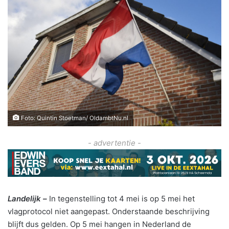
Foto: Quintin Stoetman/ OldambtNu.nl
- advertentie -
Landelijk –
In tegenstelling tot 4 mei is op 5 mei het
vlagprotocol niet aangepast. Onderstaande beschrijving
blijft dus gelden. Op 5 mei hangen in Nederland de