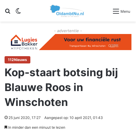
Zoeken
Switch skin
Menu
- advertentie -
112Nieuws
Kop-staart botsing bij
Blauwe Roos in
Winschoten
25 juni 2020, 17:27
Aangepast op: 10 april 2021, 01:43
In minder dan een minuut te lezen