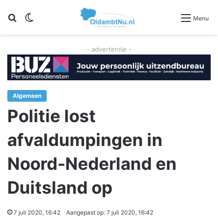
Zoeken
Switch skin
Menu
- advertentie -
Algemeen
Politie lost
afvaldumpingen in
Noord-Nederland en
Duitsland op
7 juli 2020, 16:42
Aangepast op: 7 juli 2020, 16:42