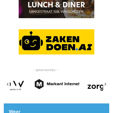
- advertenties -
Weer