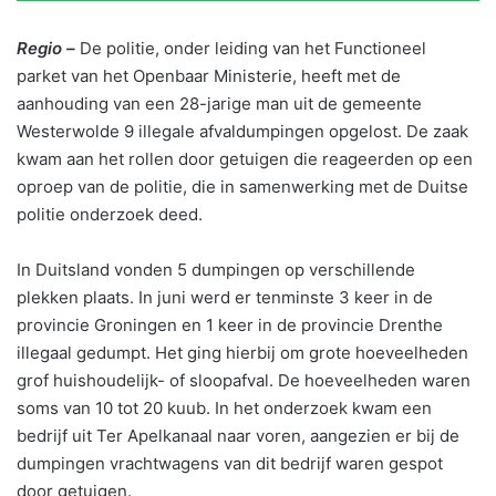
Regio –
De politie, onder leiding van het Functioneel
parket van het Openbaar Ministerie, heeft met de
aanhouding van een 28-jarige man uit de gemeente
Westerwolde 9 illegale afvaldumpingen opgelost. De zaak
kwam aan het rollen door getuigen die reageerden op een
oproep van de politie, die in samenwerking met de Duitse
politie onderzoek deed.
In Duitsland vonden 5 dumpingen op verschillende
plekken plaats. In juni werd er tenminste 3 keer in de
provincie Groningen en 1 keer in de provincie Drenthe
illegaal gedumpt. Het ging hierbij om grote hoeveelheden
grof huishoudelijk- of sloopafval. De hoeveelheden waren
soms van 10 tot 20 kuub. In het onderzoek kwam een
bedrijf uit Ter Apelkanaal naar voren, aangezien er bij de
dumpingen vrachtwagens van dit bedrijf waren gespot
door getuigen.