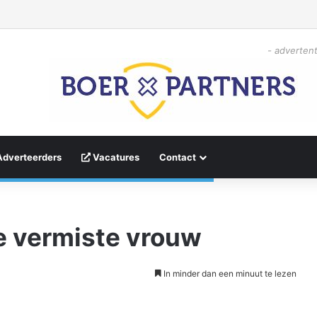
- advertent
Adverteerders
Vacatures
Contact
ge vermiste vrouw
In minder dan een minuut te lezen