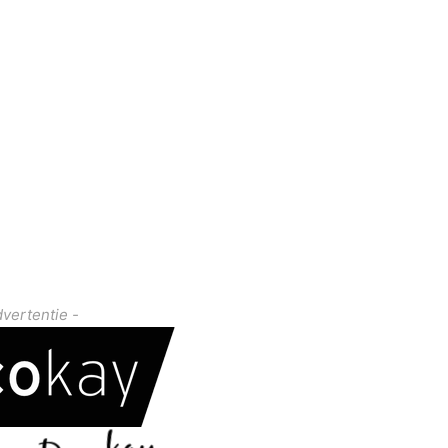
dvertentie -