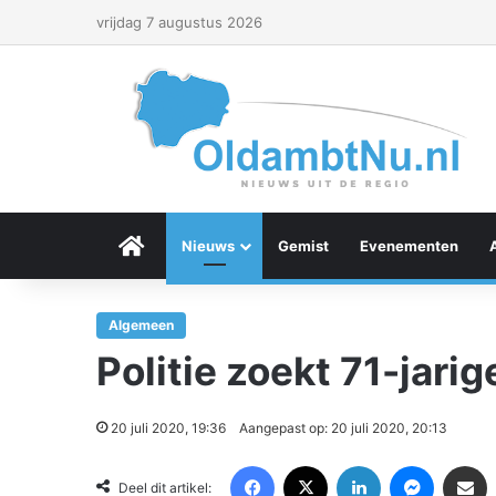
vrijdag 7 augustus 2026
Menu Item
Nieuws
Gemist
Evenementen
Algemeen
Politie zoekt 71-jari
20 juli 2020, 19:36
Aangepast op: 20 juli 2020, 20:13
Facebook
X
LinkedIn
Messenger
Deel via Email
Deel dit artikel: