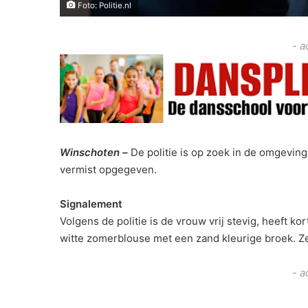
Foto: Politie.nl
- a
Winschoten –
De politie is op zoek in de omgeving
vermist opgegeven.
Signalement
Volgens de politie is de vrouw vrij stevig, heeft k
witte zomerblouse met een zand kleurige broek. Z
- a