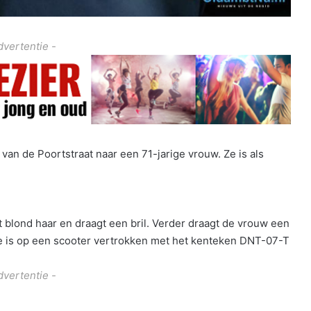
dvertentie -
 van de Poortstraat naar een 71-jarige vrouw. Ze is als
ort blond haar en draagt een bril. Verder draagt de vrouw een
e is op een scooter vertrokken met het kenteken DNT-07-T
dvertentie -