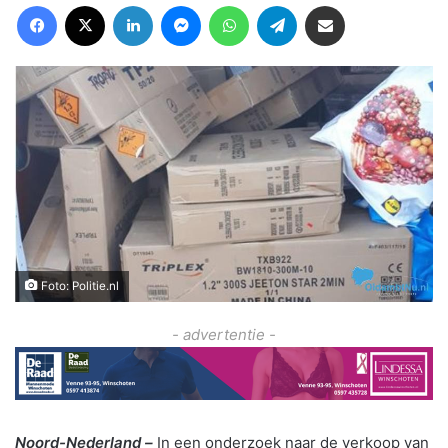
Facebook
X
LinkedIn
Messenger
WhatsApp
Telegram
Deel via Email
Foto: Politie.nl
- advertentie -
Noord-Nederland –
In een onderzoek naar de verkoop van