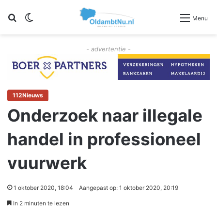
Zoeken
Switch skin
Menu
- advertentie -
112Nieuws
Onderzoek naar illegale
handel in professioneel
vuurwerk
1 oktober 2020, 18:04
Aangepast op: 1 oktober 2020, 20:19
In 2 minuten te lezen