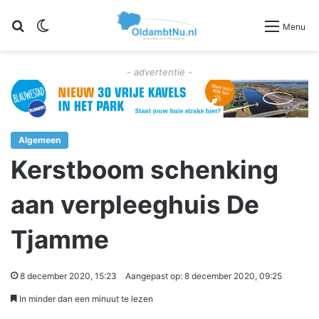
Zoeken
Switch skin
Menu
- advertentie -
Algemeen
Kerstboom schenking
aan verpleeghuis De
Tjamme
8 december 2020, 15:23
Aangepast op: 8 december 2020, 09:25
In minder dan een minuut te lezen