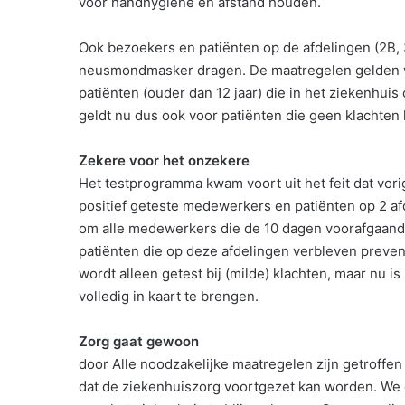
voor handhygiëne en afstand houden.
Ook bezoekers en patiënten op de afdelingen (2B,
neusmondmasker dragen. De maatregelen gelden voo
patiënten (ouder dan 12 jaar) die in het ziekenhu
geldt nu dus ook voor patiënten die geen klachten
Zekere voor het onzekere
Het testprogramma kwam voort uit het feit dat vo
positief geteste medewerkers en patiënten op 2 afd
om alle medewerkers die de 10 dagen voorafgaand 
patiënten die op deze afdelingen verbleven preven
wordt alleen getest bij (milde) klachten, maar nu 
volledig in kaart te brengen.
Zorg gaat gewoon
door Alle noodzakelijke maatregelen zijn getroffe
dat de ziekenhuiszorg voortgezet kan worden. We