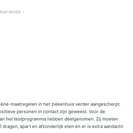
dvertentie -
giëne-maatregelen in het ziekenhuis verder aangescherpt.
ositieve personen in contact zijn geweest. Voor de
 aan het testprogramma hebben deelgenomen. Zij moeten
dragen, apart en afzonderlijk eten en er is extra aandacht