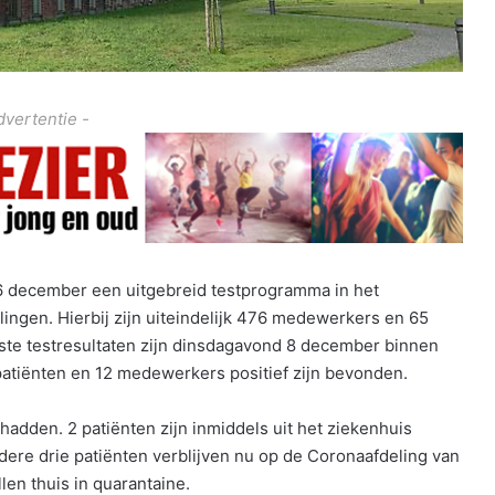
dvertentie -
 6 december een uitgebreid testprogramma in het
ngen. Hierbij zijn uiteindelijk 476 medewerkers en 65
tste testresultaten zijn dinsdagavond 8 december binnen
 patiënten en 12 medewerkers positief zijn bevonden.
hadden. 2 patiënten zijn inmiddels uit het ziekenhuis
ndere drie patiënten verblijven nu op de Coronaafdeling van
len thuis in quarantaine.