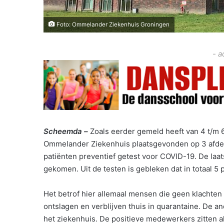
Foto: Ommelander Ziekenhuis Groningen
- a
Scheemda –
Zoals eerder gemeld heeft van 4 t/m
Ommelander Ziekenhuis plaatsgevonden op 3 afdeli
patiënten preventief getest voor COVID-19. De laa
gekomen. Uit de testen is gebleken dat in totaal 5
Het betrof hier allemaal mensen die geen klachten 
ontslagen en verblijven thuis in quarantaine. De a
het ziekenhuis. De positieve medewerkers zitten al