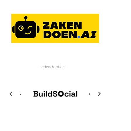
- advertenties -