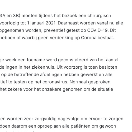
 3A en 3B) moeten tijdens het bezoek een chirurgisch
rlopig tot 1 januari 2021. Daarnaast worden vanaf nu alle
is opgenomen worden, preventief getest op COVID-19. Dit
 hebben of waarbij geen verdenking op Corona bestaat.
rige week een toename werd geconstateerd van het aantal
elingen in het ziekenhuis. Uit voorzorg is toen besloten
op de betreffende afdelingen hebben gewerkt en alle
tief te testen op het coronavirus. Normaal gesproken
is het zekere voor het onzekere genomen om de situatie
n en worden zeer zorgvuldig nagevolgd om ervoor te zorgen
 doen daarom een oproep aan alle patiënten om gewoon